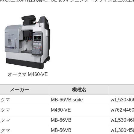
オークマ M460-VE
メーカー
機種名
ークマ
MB-66VB suite
w1,530×l6
ークマ
M460-VE
w762×l46
ークマ
MB-66VB
w1,530×l6
ークマ
MB-56VB
w1,300×l5