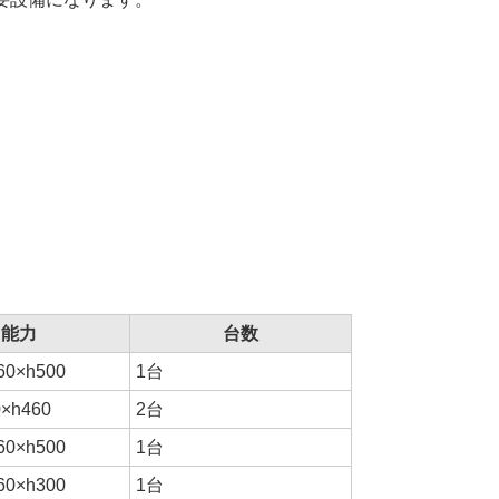
能力
台数
60×h500
1台
0×h460
2台
60×h500
1台
60×h300
1台