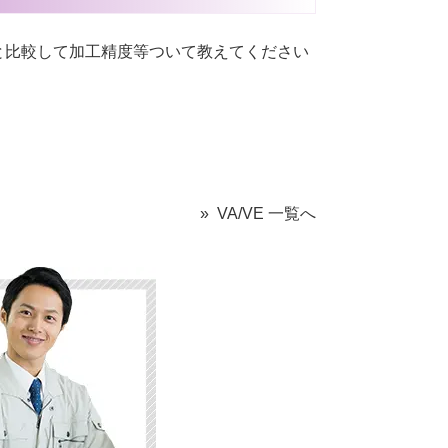
と比較して加工精度等ついて教えてください
» VA/VE 一覧へ