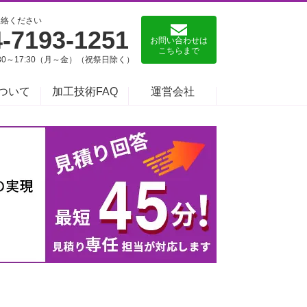
連絡ください
4-7193-1251
お問い合わせは
こちらまで
:30～17:30（月～金）（祝祭日除く）
ついて
加工技術FAQ
運営会社