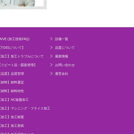
A/VE (加工技術FAQ)
設備一覧
【TOEIについて】
品質について
【加工】加工トラブルについて
最新情報
【リピート品・図面管理】
お問い合わせ
【品質】品質管理
運営会社
【材料】材料選定
【材料】材料特性
【加工】NC旋盤加工
【加工】マシニング・フライス加工
【加工】加工精度
【加工】加工形状