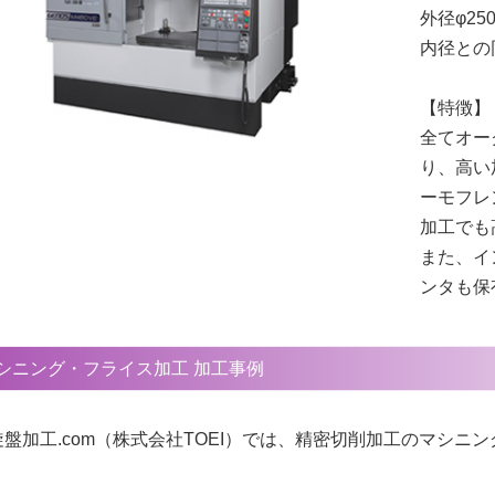
外径φ25
内径との
【特徴
全てオー
り、高い
ーモフレ
加工でも
また、イ
ンタも保
シニング・フライス加工 加工事例
旋盤加工.com（株式会社TOEI）では、精密切削加工のマシ