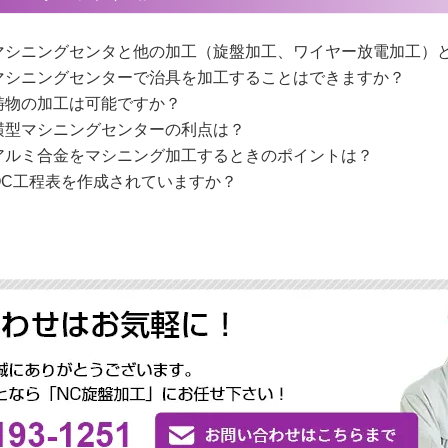
マシニングセンタと他の加工（旋盤加工、ワイヤー放電加工）
マシニングセンターで治具を加工することはできますか？
鋳物の加工は可能ですか？
横型マシニングセンターの利点は？
アルミ合金をマシニング加工するときのポイントは？
QC工程表を作成されていますか？