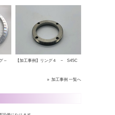
 –
【加工事例】リング４ − S45C
» 加工事例 一覧へ
主要設備になります。