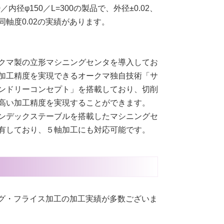
0／内径φ150／L=300の製品で、外径±0.02、
同軸度0.02の実績があります。
】
クマ製の立形マシニングセンタを導入してお
加工精度を実現できるオークマ独自技術「サ
ンドリーコンセプト」を搭載しており、切削
高い加工精度を実現することができます。
ンデックステーブルを搭載したマシニングセ
有しており、５軸加工にも対応可能です。
ニング・フライス加工の加工実績が多数ございま