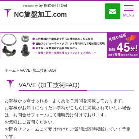
by 株式会社TOEI
Produce by
NC旋盤加工.com
MENU
ホーム
>
VA/VE (加工技術FAQ)
VA/VE (加工技術FAQ)
お客様から寄せられる、よくあるご質問を掲載しております。
お客様がお知りになりたい事柄がこちらに掲載されていない場合
は、
お問合せフォーム
にて随時受け付けております。
お気軽にご質問ください。
お問合せフォームにて受け付けたご質問は随時掲載していく予定
です。