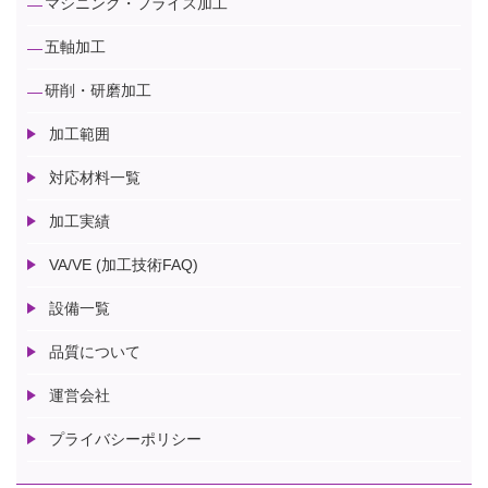
マシニング・フライス加工
五軸加工
研削・研磨加工
加工範囲
対応材料一覧
加工実績
VA/VE (加工技術FAQ)
設備一覧
品質について
運営会社
プライバシーポリシー