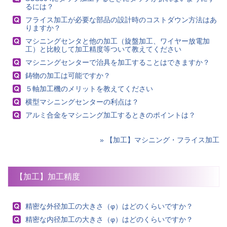
るには？
フライス加工が必要な部品の設計時のコストダウン方法はあ
りますか？
マシニングセンタと他の加工（旋盤加工、ワイヤー放電加
工）と比較して加工精度等ついて教えてください
マシニングセンターで治具を加工することはできますか？
鋳物の加工は可能ですか？
５軸加工機のメリットを教えてください
横型マシニングセンターの利点は？
アルミ合金をマシニング加工するときのポイントは？
» 【加工】マシニング・フライス加工
【加工】加工精度
精密な外径加工の大きさ（φ）はどのくらいですか？
精密な内径加工の大きさ（φ）はどのくらいですか？