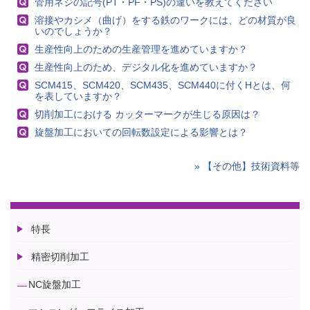
管用ネジの記号(PT・PF・PS)の違いを教えてください
溶接やカシメ（曲げ）をする鉄のワークには、どの材質が良
いのでしょうか？
生産性向上のための生産管理を進めていますか？
生産性向上のため、デジタル化を進めていますか？
SCM415、SCM420、SCM435、SCM440に付くHとは、何
を表していますか？
切削加工における カッターマークが生じる原因は？
旋盤加工においての回転数設定による影響とは？
» 【その他】技術資料等
特長
精密切削加工
NC旋盤加工