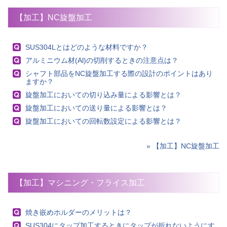
【加工】NC旋盤加工
SUS304Lとはどのような材料ですか？
アルミニウム材(Al)の切削するときの注意点は？
シャフト部品をNC旋盤加工する際の設計のポイントはあり
ますか？
旋盤加工においての切り込み量による影響とは？
旋盤加工においての送り量による影響とは？
旋盤加工においての回転数設定による影響とは？
» 【加工】NC旋盤加工
【加工】マシニング・フライス加工
焼き嵌めホルダーのメリットは？
SUS304にタップ加工するときにタップが折れないようにす