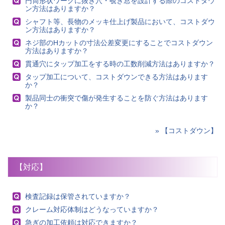
円筒形状ワークに抜き穴・覗き窓を設計する際のコストダウ
ン方法はありますか？
シャフト等、長物のメッキ仕上げ製品において、コストダウ
ン方法はありますか？
ネジ部のHカットの寸法公差変更にすることでコストダウン
方法はありますか？
貫通穴にタップ加工をする時の工数削減方法はありますか？
タップ加工について、コストダウンできる方法はあります
か？
製品同士の衝突で傷が発生することを防ぐ方法はあります
か？
» 【コストダウン】
【対応】
検査記録は保管されていますか？
クレーム対応体制はどうなっていますか？
急ぎの加工依頼は対応できますか？