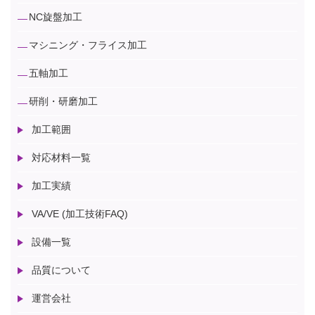
NC旋盤加工
マシニング・フライス加工
五軸加工
研削・研磨加工
加工範囲
対応材料一覧
加工実績
VA/VE (加工技術FAQ)
設備一覧
品質について
運営会社