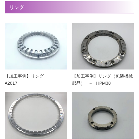
リング
【加工事例】リング −
【加工事例】リング（包装機械
A2017
部品） − HPM38