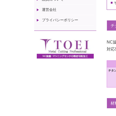
運営会社
プライバシーポリシー
チ
NC
対応
チタン
材