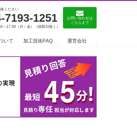
連絡ください
4-7193-1251
お問い合わせは
こちらまで
:30～17:30（月～金）（祝祭日除く）
ついて
加工技術FAQ
運営会社