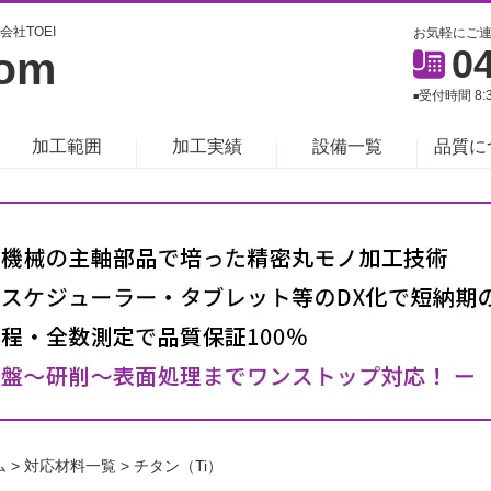
会社TOEI
お気軽にご
0
om
受付時間 8
■
加工範囲
加工実績
設備一覧
品質に
ム
>
対応材料一覧
>
チタン（Ti）