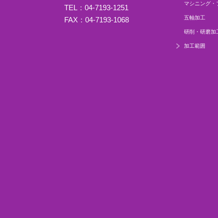
マシニング・
TEL：04-7193-1251
五軸加工
FAX：04-7193-1068
研削・研磨加
加工範囲