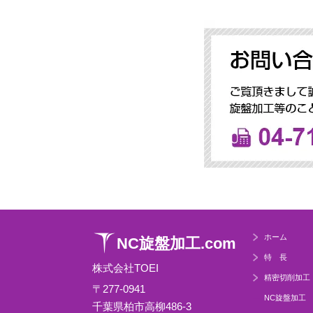
ホーム
NC旋盤加工.com
特 長
株式会社TOEI
精密切削加工
〒277-0941
NC旋盤加工
千葉県柏市高柳486-3